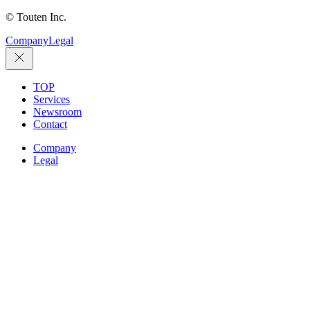
© Touten Inc.
Company
Legal
TOP
Services
Newsroom
Contact
Company
Legal