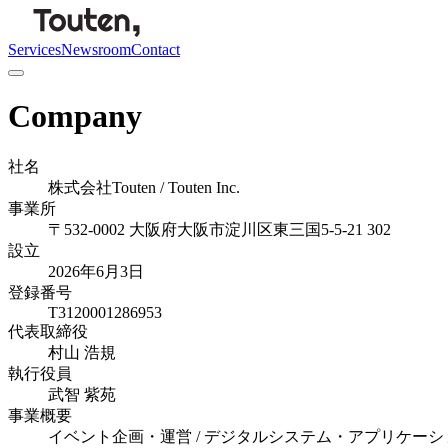
Services
Newsroom
Contact
Company
社名
株式会社Touten / Touten Inc.
事業所
〒532-0002 大阪府大阪市淀川区東三国5-5-21 302
設立
2026年6月3日
登録番号
T3120001286953
代表取締役
村山 浩規
執行役員
武智 紫苑
事業概要
イベント企画・運営 / デジタルシステム・アプリケー